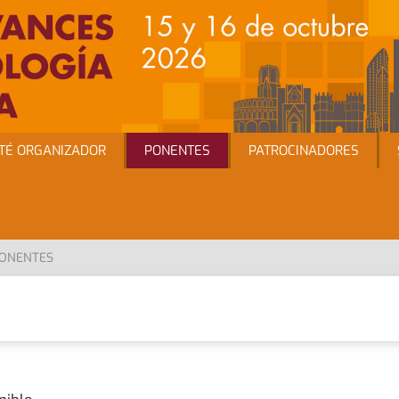
TÉ ORGANIZADOR
PONENTES
PATROCINADORES
ONENTES