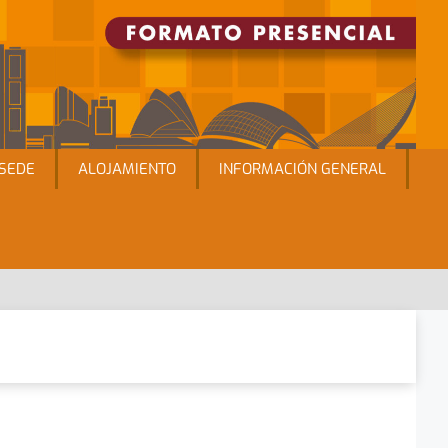
ACCEDER
REGISTRARSE
SEDE
ALOJAMIENTO
INFORMACIÓN GENERAL