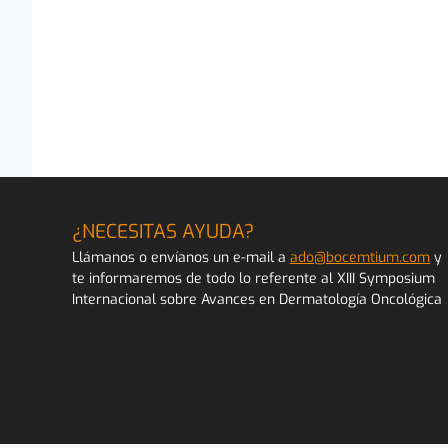
¿NECESITAS AYUDA?
Llámanos o envíanos un e-mail a
ado@bocemtium.com
y
te informaremos de todo lo referente al XIII Symposium
Internacional sobre Avances en Dermatología Oncológica